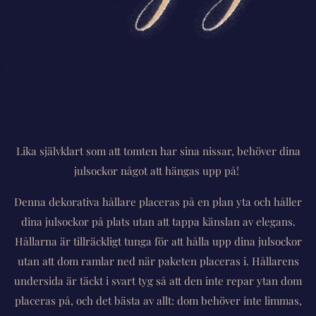
Lika självklart som att tomten har sina nissar, behöver dina
julsockor något att hängas upp på!
Denna dekorativa hållare placeras på en plan yta och håller
dina julsockor på plats utan att tappa känslan av elegans.
Hållarna är tillräckligt tunga för att hålla upp dina julsockor
utan att dom ramlar ned när paketen placeras i. Hållarens
undersida är täckt i svart tyg så att den inte repar ytan dom
placeras på, och det bästa av allt: dom behöver inte limmas,