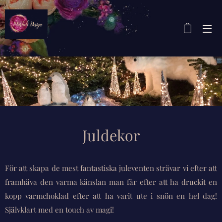
Juldekor
För att skapa de mest fantastiska juleventen strävar vi efter att
framhäva den varma känslan man får efter att ha druckit en
kopp varmchoklad efter att ha varit ute i snön en hel dag!
Självklart med en touch av magi!