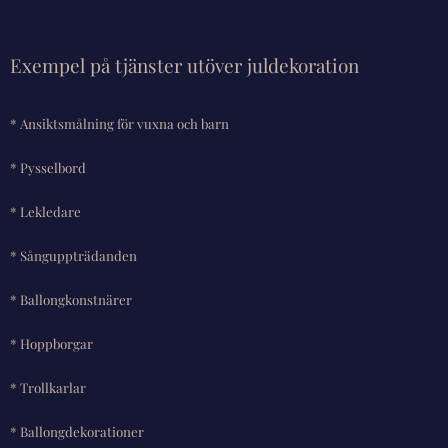
Exempel på tjänster utöver juldekoration
* Ansiktsmålning för vuxna och barn
* Pysselbord
* Lekledare
* Sånguppträdanden
* Ballongkonstnärer
* Hoppborgar
* Trollkarlar
* Ballongdekorationer