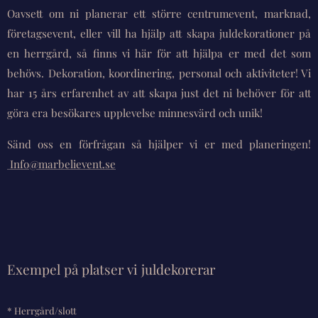
Oavsett om ni planerar ett större centrumevent, marknad,
företagsevent, eller vill ha hjälp att skapa juldekorationer på
en herrgård, så finns vi här för att hjälpa er med det som
behövs. Dekoration, koordinering, personal och aktiviteter! Vi
har 15 års erfarenhet av att skapa just det ni behöver för att
göra era besökares upplevelse minnesvärd och unik!
Sänd oss en förfrågan så hjälper vi er med planeringen!
Info@marbelievent.se
Exempel på platser vi juldekorerar
* Herrgård/slott