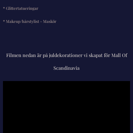
* Glittertatueringar
* Makeup/hårstylist - Maskör
Filmen nedan är på juldekorationer vi skapat för Mall Of
Scandinavia