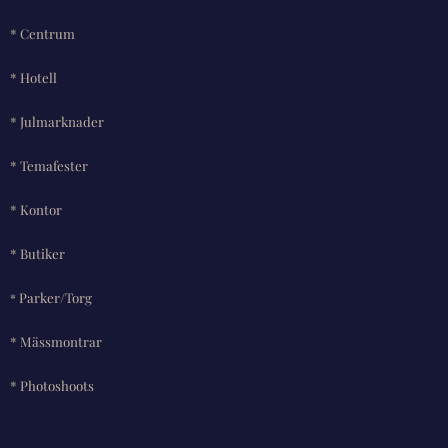
* Centrum
* Hotell
* Julmarknader
* Temafester
* Kontor
* Butiker
Parker/Torg
*
* Mässmontrar
* Photoshoots