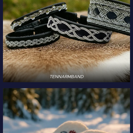
TENNARMBAND