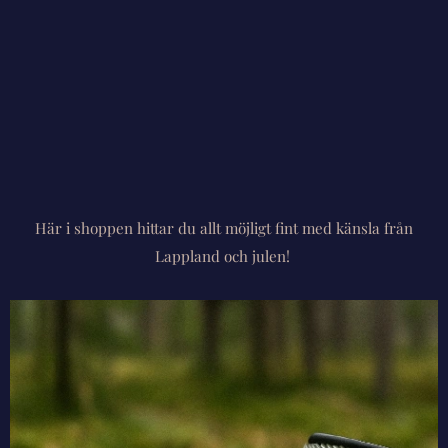
Här i shoppen hittar du allt möjligt fint med känsla från
Lappland och julen!