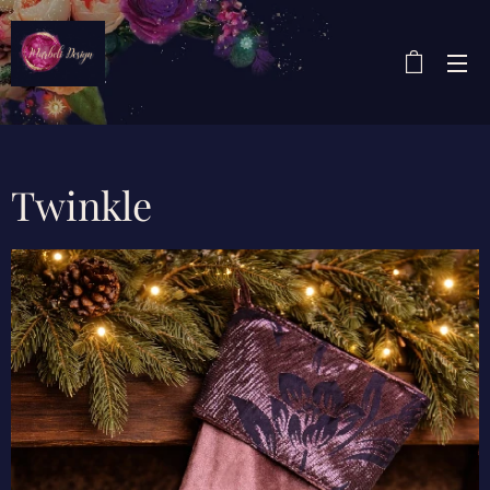
Twinkle