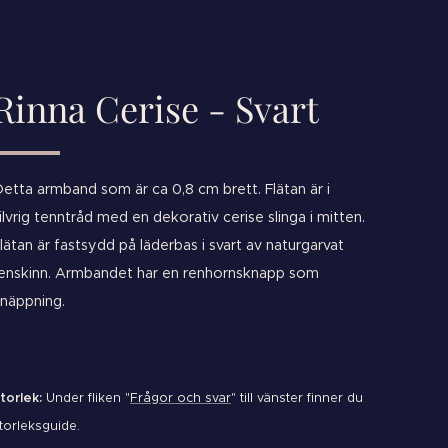
Rinna Cerise - Svart
etta armband som är ca 0,8 cm brett. Flätan är i
ilvrig tenntråd med en dekorativ cerise slinga i mitten.
lätan är fastsydd på läderbas i svart av naturgarvat
enskinn. Armbandet har en renhornsknapp som
näppning.
torlek:
Under fliken "
Frågor och svar
" till vänster finner du
torleksguide.