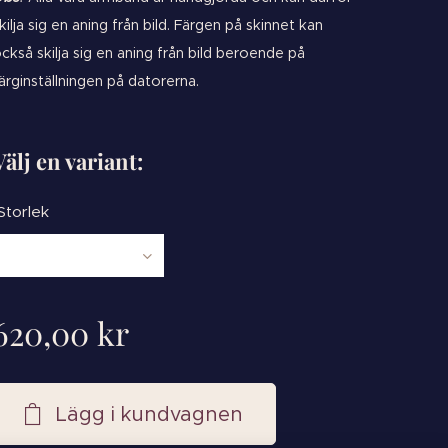
kilja sig en aning från bild. Färgen på skinnet kan
ckså skilja sig en aning från bild beroende på
ärginställningen på datorerna.
Välj en variant:
Storlek
620,00
kr
Lägg i kundvagnen