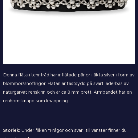
Denna fläta i tenntråd har inflätade pärlor i äkta silver i form av
blommor/snöflingor. Flätan är fastsydd på svart läderbas av
naturgarvat renskinn och är ca 8 mm brett. Armbandet har en
renhornsknapp som knäppning.
Storlek:
Under fliken "Frågor och svar" till vänster finner du