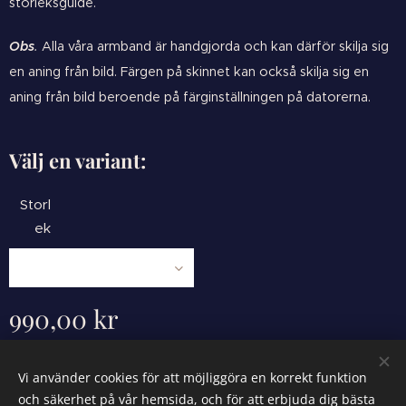
storleksguide.
Obs
.
Alla våra armband är handgjorda och kan därför skilja sig
en aning från bild. Färgen på skinnet kan också skilja sig en
aning från bild beroende på färginställningen på datorerna.
Välj en variant:
Storl
ek
990,00
kr
Vi använder cookies för att möjliggöra en korrekt funktion
och säkerhet på vår hemsida, och för att erbjuda dig bästa
Powered by
Webnode
Cookies