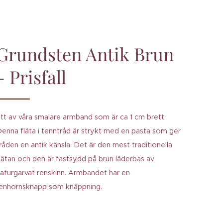
Grundsten Antik Brun
- Prisfall
tt av våra smalare armband som är ca 1 cm brett.
enna fläta i tenntråd är strykt med en pasta som ger
råden en antik känsla. Det är den mest traditionella
lätan och den är fastsydd på brun läderbas av
aturgarvat renskinn. Armbandet har en
enhornsknapp som knäppning.