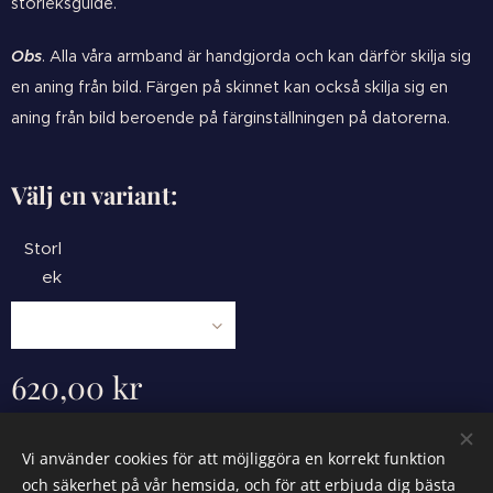
storleksguide.
Obs
. Alla våra armband är handgjorda och kan därför skilja sig
en aning från bild. Färgen på skinnet kan också skilja sig en
aning från bild beroende på färginställningen på datorerna.
Välj en variant:
Storl
ek
620,00
kr
Vi använder cookies för att möjliggöra en korrekt funktion
och säkerhet på vår hemsida, och för att erbjuda dig bästa
Powered by
Webnode
Cookies