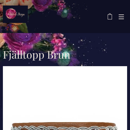
Fjälltopp Brun