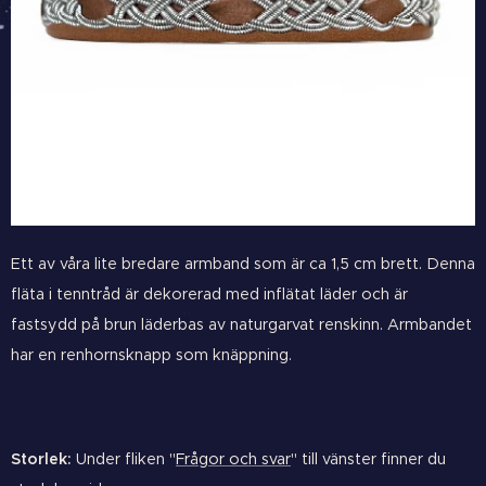
Ett av våra lite bredare armband som är ca 1,5 cm brett. Denna
fläta i tenntråd är dekorerad med inflätat läder och är
fastsydd på brun läderbas av naturgarvat renskinn. Armbandet
har en renhornsknapp som knäppning.
Storlek:
Under fliken "
Frågor och svar
" till vänster finner du