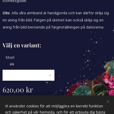
storleksguide.
Obs
. Alla våra armband är handgjorda och kan därför skilja sig
en aning från bild. Färgen på skinnet kan också skilja sig en
aning från bild beroende på färginställningen på datorerna.
Välj en variant:
Storl
ek
620,00
kr
Vi använder cookies för att möjliggöra en korrekt funktion
och säkerhet på vår hemsida, och för att erbjuda dig bästa
Powered by
Webnode
Cookies