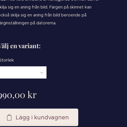
kilja sig en aning från bild. Färgen på skinnet kan
ckså skilja sig en aning från bild beroende på
ärginställningen på datorerna.
Välj en variant:
Storlek
990,00
kr
Lägg i kundvagnen